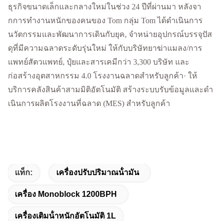
ธุรกิจขนาดเล็กและกลางใหม่ในช่วง 24 ปีที่ผ่านมา หลังจา
กการทํางานหนักของคนของ Tom กลุ่ม Tom ได้ดําเนินการ
นวัตกรรมและพัฒนาการเดินกับยุค, จําหน่ายอุปกรณ์บรรจุปัส
ดุที่มีความฉลาดระดับรุ่นใหม่ ให้กับบริษัทยาฆ่าแมลง/การ
แพทย์สัตวแพทย์, ปุ๋ยและสารเคมีกว่า 3,300 บริษัท และ
ก่อสร้างอุตสาหกรรม 4.0 โรงงานฉลาดสําหรับลูกค้า· ให้
บริการคลังสินค้าสามมิติอัตโนมัติ สร้างระบบรับข้อมูลและดํา
เนินการผลิตโรงงานที่ฉลาด (MES) สําหรับลูกค้า
แท็ก:
เครื่องปรับปริมาณน้ํามัน
เครื่อง Monoblock 1200BPH
เครื่องเติมน้ําหนักอัตโนมัติ 1L