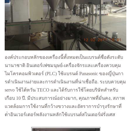
องค์ประกอบหลักของเครื่องนี้ทั้งหมดเป็นแบรนด์ชื่อดังระดับ
นานาชาติ อินเตอร์เฟซมนุษย์-เครื่องจักรและเครื่องควบคุม
ไมโครคอมพิวเตอร์ (PLC) ใช้แบรนด์ Panasonic ของญี่ปุ่นกา
รดําเนินงานง่ายและการดําเนินงานที่น่าเชื่อถือ. ระบบควบคุม
servo ใช้ไต้หวัน TECO และได้รับการใช้โดยบริษัทสําหรับ
เกือบ 10 ปี. มีประสบการณ์อย่างมาก, คุณภาพที่มั่นคง, สภาพ
แวดล้อมการใช้งานที่กว้างขวางและอัตราการบํารุงรักษาที่
ต่ําอินเวอร์เตอร์พลังงานหลักใช้แบรนด์สไนเดอร์ฝรั่งเศส