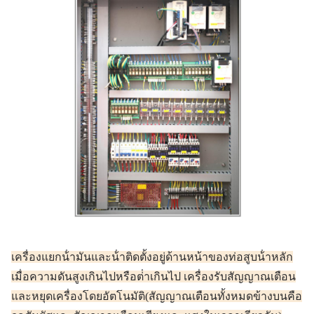
เครื่องแยกน้ํามันและน้ําติดตั้งอยู่ด้านหน้าของท่อสูบน้ําหลัก
เมื่อความดันสูงเกินไปหรือต่ําเกินไป เครื่องรับสัญญาณเตือน
และหยุดเครื่องโดยอัตโนมัติ
(สัญญาณเตือนทั้งหมดข้างบนคือ