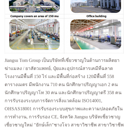
Jiangsu Tom Group เป็นบริษัทที่เชี่ยวชาญในด้านการผลิตยา
ฆ่าแมลง / ยาสัตวแพทย์, ปุ๋ยและอุปกรณ์สารเคมีที่ฉลาด
โรงงานมีพื้นที่ 150 ไร่ และมีพื้นที่ก่อสร้าง 120มีพื้นที่ 558
ตารางเมตร มีพนักงาน 710 คน นักศึกษาปริญญาเอก 2 คน
นักศึกษาปริญญาโท 30 คน และนักศึกษาปริญญาตรี 358 คน
การรับรองระบบการจัดการสิ่งแวดล้อม ISO14001,
OHSAS18001 การรับรองระบบสุขภาพและความปลอดภัยใน
การทํางาน, การรับรอง CE, จังหวัด Jiangsu บริษัทเชี่ยวชาญ
เชี่ยวชาญใหม่ "ยักษ์เล็ก"ชางโจว สาขาวิชาชีพ สาขาวิชาชีพ