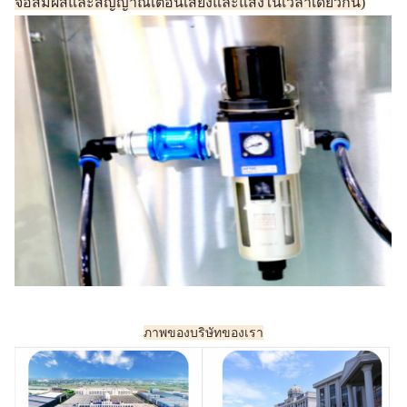
จอสัมผัสและสัญญาณเตือนเสียงและแสงในเวลาเดียวกัน)
ภาพของบริษัทของเรา