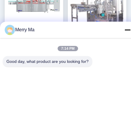
Merry Ma
วิดีโอ
7:14 PM
อัตราความเร็วสูง 2 ใน 1
SUS 304 PLC ควบคุม
เครื่องเติมและปิดหมุน
อัตโนมัติยืนขึ้นถุง เติมและ
Good day, what product are you looking for?
monoblock
เครื่องปิด
รับราคาที่ดีที่สุด
รับราคาที่ดีที่สุด