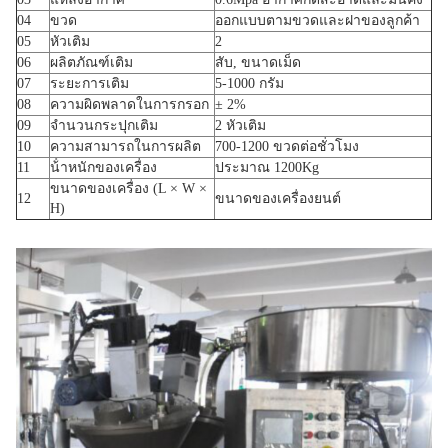
04
ขวด
ออกแบบตามขวดและฝาของลูกค้า
05
หัวเติม
2
06
ผลิตภัณฑ์เติม
สับ, ขนาดเม็ด
07
ระยะการเติม
5-1000 กรัม
08
ความผิดพลาดในการกรอก
± 2%
09
จํานวนกระปุกเติม
2 หัวเติม
10
ความสามารถในการผลิต
700-1200 ขวดต่อชั่วโมง
11
น้ําหนักของเครื่อง
ประมาณ 1200Kg
ขนาดของเครื่อง (L × W ×
12
ขนาดของเครื่องยนต์
H)