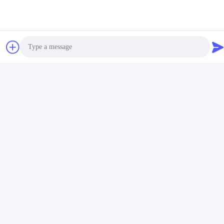
2000BPH เครื่องเติมเครื่องเติม
เครื่องเติมน้ําหนักอัตโนมัติ 1L-
แบบ monoblock 200ml-
5L 24 หัว 6000BPH
1000ml เครื่องเติมเครื่องเปียก
รับราคาที่ดีที่สุด
รับราคาที่ดีที่สุด
อัตโนมัติ
Photo
Video Call
Audio Call
สื่อสังคม