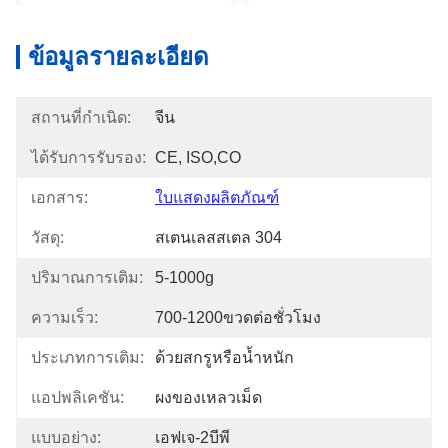
ข้อมูลรายละเอียด
สถานที่กำเนิด:
จีน
ได้รับการรับรอง:
CE, ISO,CO
เอกสาร:
ใบแสดงผลิตภัณฑ์
วัสดุ:
สเตนเลสสเตล 304
ปริมาณการเติม:
5-1000g
ความเร็ว:
700-1200ขวดต่อชั่วโมง
ประเภทการเติม:
ด้วยสกรูหรือน้ำหนัก
แอปพลิเคชัน:
ผงของเหลวเม็ด
แบบอย่าง:
เอฟเจ-2บีพี