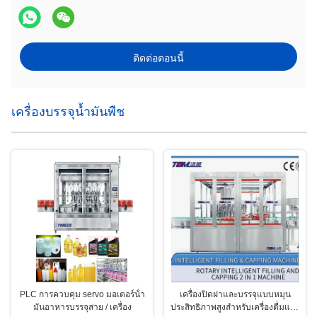
ติดต่อตอนนี้
เครื่องบรรจุน้ำมันพืช
PLC การควบคุม servo มอเตอร์น้ํา
เครื่องปิดฝาและบรรจุแบบหมุน
มันอาหารบรรจุสาย / เครื่อง
ประสิทธิภาพสูงสำหรับเครื่องดื่มและ