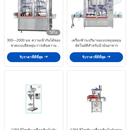
วิดีโอ
300—2000 มล. ความเข้ากันได้ของ
เครื่องชําระปริมาณแบบหมุนหมุน
ขวดแบบยืดหยุ่น การเติมความ
อัตโนมัติสําหรับน้ํามันอาหาร
แม่นยำสูง ช่วงความหนืดกว้าง
น้ำมันพืช อาหาร ผงซักฟอก การ
รับราคาที่ดีที่สุด
รับราคาที่ดีที่สุด
ควบคุมระดับ เครื่องบรรจุอัตโนมัติ
1250 กิโลกรัม เครื่องเติมน้ํามัน
1250 กิโลกรัม เครื่องเติมน้ํามันทาน