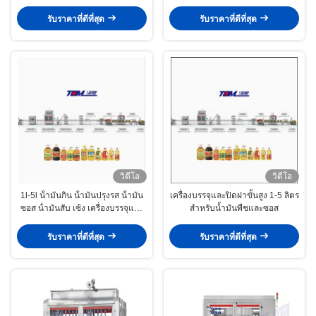
น้ำมัน
รับราคาที่ดีที่สุด
รับราคาที่ดีที่สุด
วิดีโอ
วิดีโอ
1l-5l น้ํามันกิน น้ํามันปรุงรส น้ํามัน
เครื่องบรรจุและปิดฝาขั้นสูง 1-5 ลิตร
ซอส น้ํามันสับ เซ้ง เครื่องบรรจุและ
สำหรับน้ำมันพืชและซอส
บรรจุอัตโนมัติความเร็วสูง
รับราคาที่ดีที่สุด
รับราคาที่ดีที่สุด